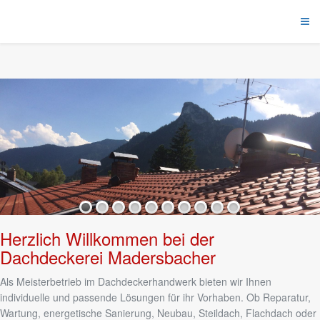
Herzlich Willkommen bei der
Dachdeckerei Madersbacher
Als Meisterbetrieb im Dachdeckerhandwerk bieten wir Ihnen
individuelle und passende Lösungen für ihr Vorhaben. Ob Reparatur,
Wartung, energetische Sanierung, Neubau, Steildach, Flachdach oder