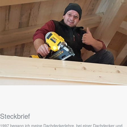
Steckbrief
1997 begann ich meine Dachdeckerlehre, bei einer Dachdecker und